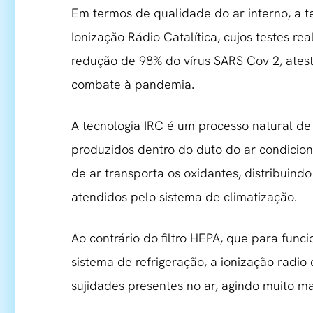
Em termos de qualidade do ar interno, a t
Ionização Rádio Catalítica, cujos testes 
redução de 98% do vírus SARS Cov 2, ates
combate à pandemia.
A tecnologia IRC é um processo natural d
produzidos dentro do duto do ar condicion
de ar transporta os oxidantes, distribuind
atendidos pelo sistema de climatização.
Ao contrário do filtro HEPA, que para fun
sistema de refrigeração, a ionização radio
sujidades presentes no ar, agindo muito m