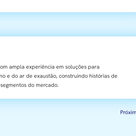
m ampla experiência em soluções para
no e do ar de exaustão, construindo histórias de
s segmentos do mercado.
Próxi