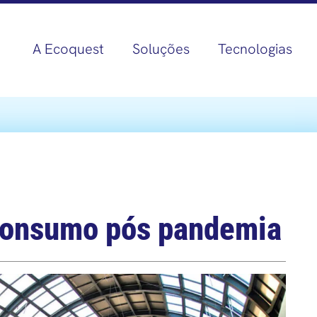
A Ecoquest
Soluções
Tecnologias
 consumo pós pandemia