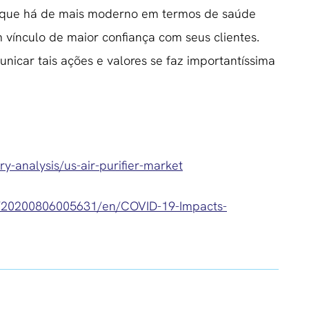
o que há de mais moderno em termos de saúde
 vínculo de maior confiança com seus clientes.
icar tais ações e valores se faz importantíssima
y-analysis/us-air-purifier-market
e/20200806005631/en/COVID-19-Impacts-