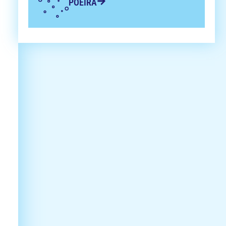
POEIRA