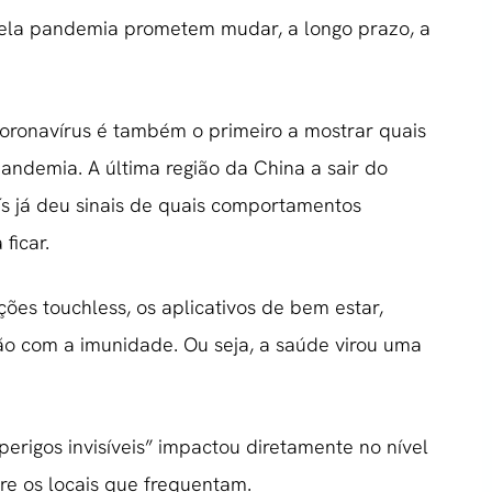
ela pandemia prometem mudar, a longo prazo, a
 coronavírus é também o primeiro a mostrar quais
andemia. A última região da China a sair do
ís já deu sinais de quais comportamentos
ficar.
ões touchless, os aplicativos de bem estar,
o com a imunidade. Ou seja, a saúde virou uma
perigos invisíveis” impactou diretamente no nível
re os locais que frequentam.