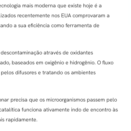
ecnologia mais moderna que existe hoje é a
realizados recentemente nos EUA comprovaram a
tando a sua eficiência como ferramenta de
e descontaminação através de oxidantes
ado, baseados em oxigênio e hidrogênio. O fluxo
o pelos difusores e tratando os ambientes
cionar precisa que os microorganismos passem pelo
 catalítica funciona ativamente indo de encontro às
ais rapidamente.