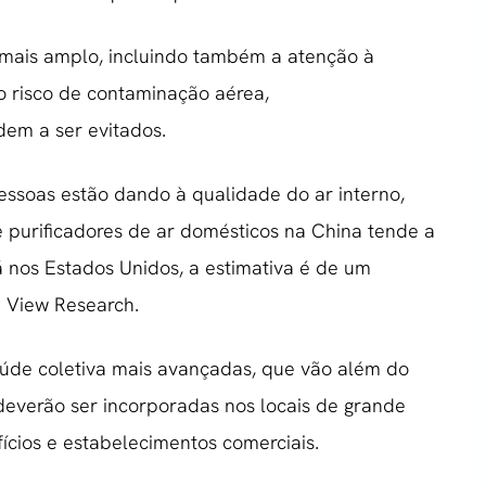
mais amplo, incluindo também a atenção à
o risco de contaminação aérea,
dem a ser evitados.
essoas estão dando à qualidade do ar interno,
 purificadores de ar domésticos na China tende a
 nos Estados Unidos, a estimativa é de um
 View Research.
aúde coletiva mais avançadas, que vão além do
deverão ser incorporadas nos locais de grande
fícios e estabelecimentos comerciais.