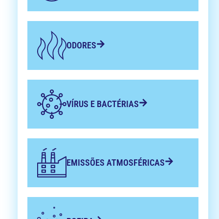
ODORES
VÍRUS E BACTÉRIAS
EMISSÕES ATMOSFÉRICAS