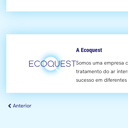
A Ecoquest
Somos uma empresa co
tratamento do ar inter
sucesso em diferente
Anterior