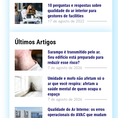
10 perguntas e respostas sobre
qualidade do ar interior para
gestores de facilities
17 de agosto de 2022
Últimos Artigos
Sarampo é transmitido pelo ar.
Seu edifício está preparado para
reduzir esse risco?
7 de agosto de 2026
Umidade e mofo não afetam só o
ar que você respira: afetam a
saúde mental de quem ocupa o
espaço
7 de agosto de 2026
Qualidade do Ar Interno: os erros
operacionais do AVAC que mudam