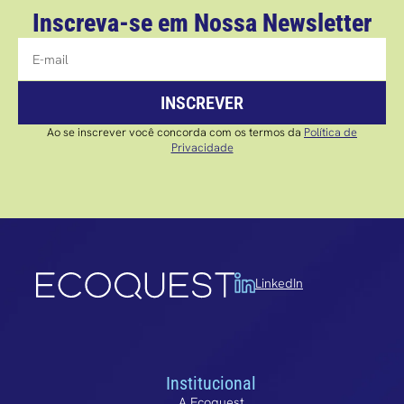
Inscreva-se em Nossa Newsletter
INSCREVER
Ao se inscrever você concorda com os termos da
Política de
Privacidade
LinkedIn
Institucional
A Ecoquest