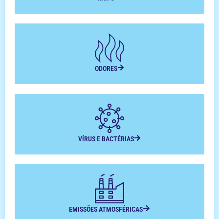
ODORES
VÍRUS E BACTÉRIAS
EMISSÕES ATMOSFÉRICAS