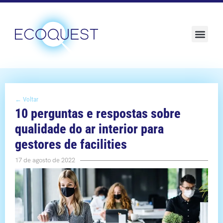
Sustentabilidade e ESG
← Voltar
10 perguntas e respostas sobre
qualidade do ar interior para
gestores de facilities
17 de agosto de 2022