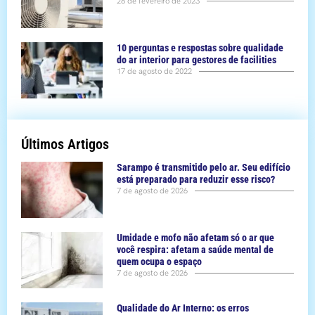
28 de fevereiro de 2023
10 perguntas e respostas sobre qualidade
do ar interior para gestores de facilities
17 de agosto de 2022
Últimos Artigos
Sarampo é transmitido pelo ar. Seu edifício
está preparado para reduzir esse risco?
7 de agosto de 2026
Umidade e mofo não afetam só o ar que
você respira: afetam a saúde mental de
quem ocupa o espaço
7 de agosto de 2026
Qualidade do Ar Interno: os erros