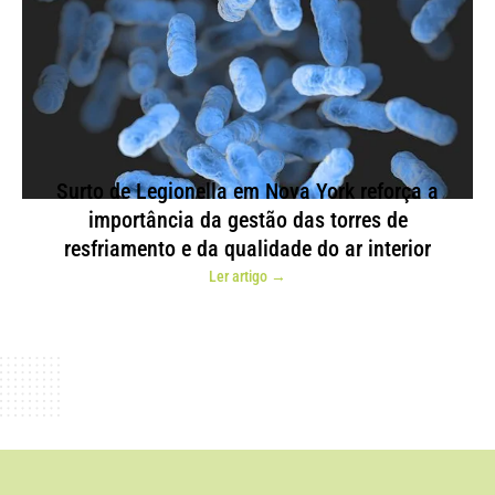
Surto de Legionella em Nova York reforça a
importância da gestão das torres de
resfriamento e da qualidade do ar interior
Ler artigo →