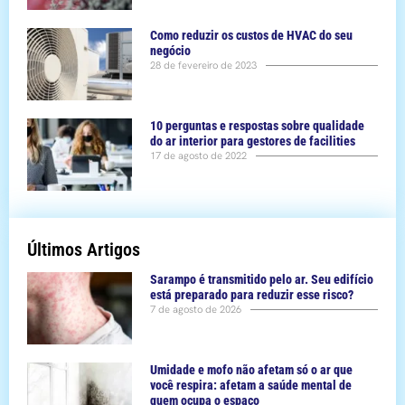
Como reduzir os custos de HVAC do seu
negócio
28 de fevereiro de 2023
10 perguntas e respostas sobre qualidade
do ar interior para gestores de facilities
17 de agosto de 2022
Últimos Artigos
Sarampo é transmitido pelo ar. Seu edifício
está preparado para reduzir esse risco?
7 de agosto de 2026
Umidade e mofo não afetam só o ar que
você respira: afetam a saúde mental de
quem ocupa o espaço