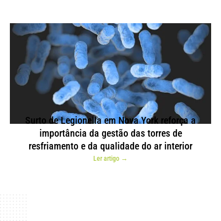
Surto de Legionella em Nova York reforça a
importância da gestão das torres de
resfriamento e da qualidade do ar interior
Ler artigo →