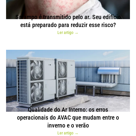
Sarampo é transmitido pelo ar. Seu edifício
está preparado para reduzir esse risco?
Ler artigo →
Qualidade do Ar Interno: os erros
operacionais do AVAC que mudam entre o
inverno e o verão
Ler artigo →