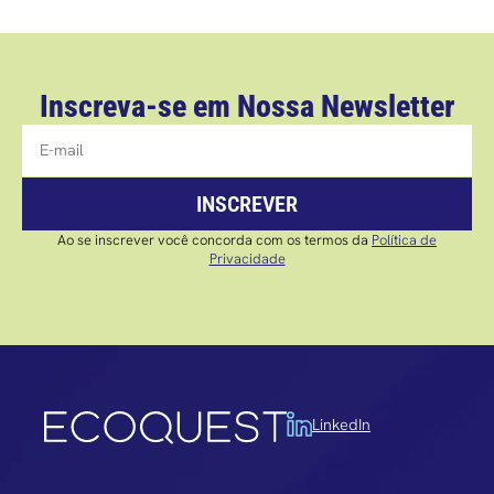
Inscreva-se em Nossa Newsletter
INSCREVER
Ao se inscrever você concorda com os termos da
Política de
Privacidade
LinkedIn