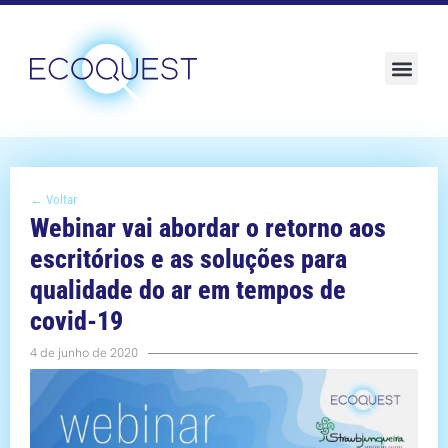
Sustentabilidade e ESG
← Voltar
Webinar vai abordar o retorno aos
escritórios e as soluções para
qualidade do ar em tempos de
covid-19
4 de junho de 2020