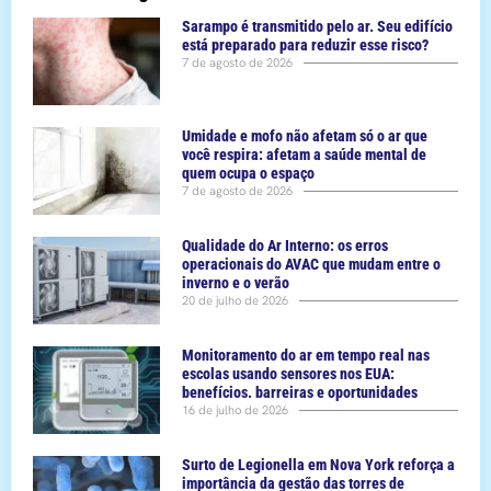
Sarampo é transmitido pelo ar. Seu edifício
está preparado para reduzir esse risco?
7 de agosto de 2026
Umidade e mofo não afetam só o ar que
você respira: afetam a saúde mental de
quem ocupa o espaço
7 de agosto de 2026
Qualidade do Ar Interno: os erros
operacionais do AVAC que mudam entre o
inverno e o verão
20 de julho de 2026
Monitoramento do ar em tempo real nas
escolas usando sensores nos EUA:
benefícios. barreiras e oportunidades
16 de julho de 2026
Surto de Legionella em Nova York reforça a
importância da gestão das torres de