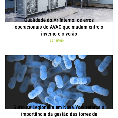
Qualidade do Ar Interno: os erros
operacionais do AVAC que mudam entre o
inverno e o verão
Ler artigo →
Surto de Legionella em Nova York reforça a
importância da gestão das torres de