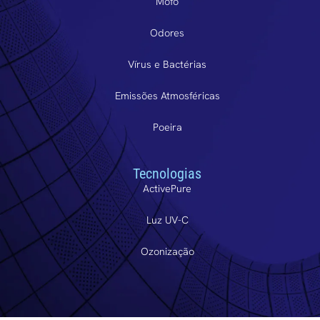
Mofo
Odores
Vírus e Bactérias
Emissões Atmosféricas
Poeira
Tecnologias
ActivePure
Luz UV-C
Ozonização