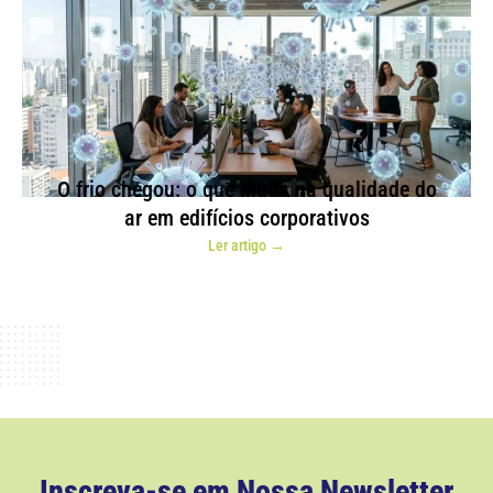
O frio chegou: o que muda na qualidade do
ar em edifícios corporativos
Ler artigo →
Inscreva-se em Nossa Newsletter