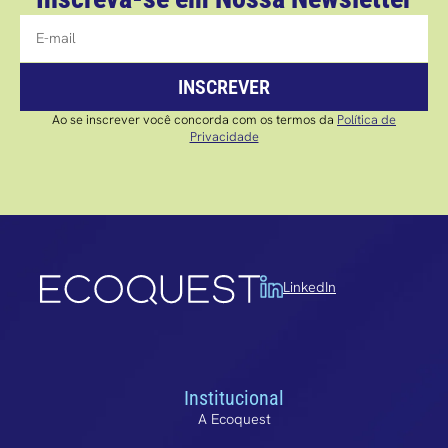
INSCREVER
Ao se inscrever você concorda com os termos da
Política de
Privacidade
LinkedIn
Institucional
A Ecoquest