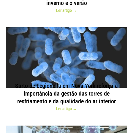
inverno e o verão
Ler artigo →
Surto de Legionella em Nova York reforça a
importância da gestão das torres de
resfriamento e da qualidade do ar interior
Ler artigo →