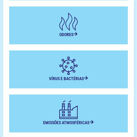
ODORES
VÍRUS E BACTÉRIAS
EMISSÕES ATMOSFÉRICAS