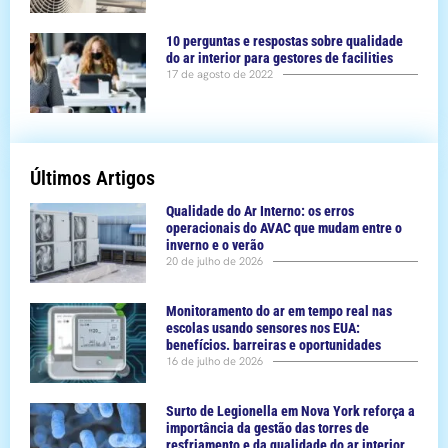
10 perguntas e respostas sobre qualidade
do ar interior para gestores de facilities
17 de agosto de 2022
Últimos Artigos
Qualidade do Ar Interno: os erros
operacionais do AVAC que mudam entre o
inverno e o verão
20 de julho de 2026
Monitoramento do ar em tempo real nas
escolas usando sensores nos EUA:
benefícios. barreiras e oportunidades
16 de julho de 2026
Surto de Legionella em Nova York reforça a
importância da gestão das torres de
resfriamento e da qualidade do ar interior