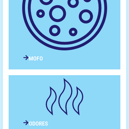
MOFO
ODORES