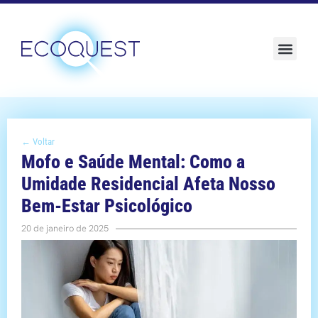
Sustentabilidade e ESG
← Voltar
Mofo e Saúde Mental: Como a
Umidade Residencial Afeta Nosso
Bem-Estar Psicológico
20 de janeiro de 2025