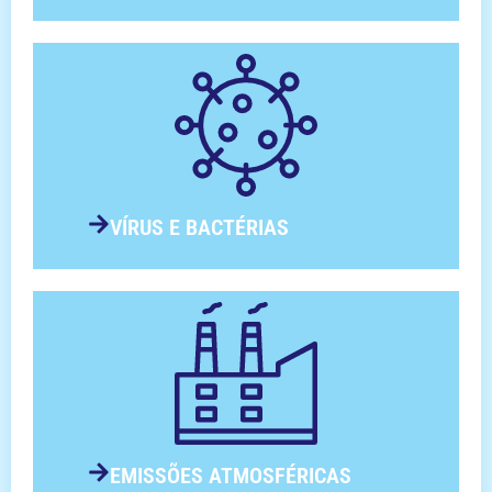
VÍRUS E BACTÉRIAS
EMISSÕES ATMOSFÉRICAS