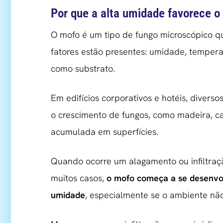
Por que a alta umidade favorece 
O mofo é um tipo de fungo microscópico q
fatores estão presentes: umidade, tempera
como substrato.
Em edifícios corporativos e hotéis, diver
o crescimento de fungos, como madeira, car
acumulada em superfícies.
Quando ocorre um alagamento ou infiltraç
muitos casos,
o mofo começa a se desenvol
umidade
, especialmente se o ambiente não