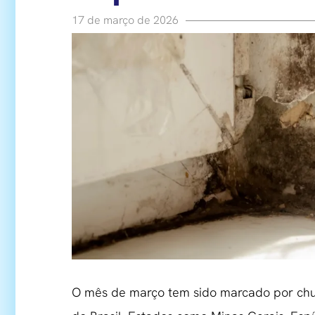
17 de março de 2026
O mês de março tem sido marcado por chuv