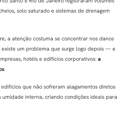
rito Santo e Rio de Janeiro registraram volumes
cheios, solo saturado e sistemas de drenagem
rre, a atenção costuma se concentrar nos danos
, existe um problema que surge logo depois — e
mpresas, hotéis e edifícios corporativos:
a
os
.
difícios que não sofreram alagamentos diretos
 umidade interna, criando condições ideais para