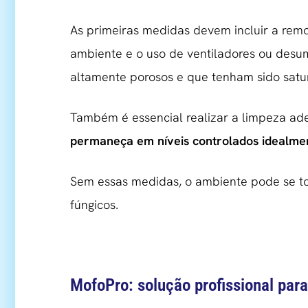
As primeiras medidas devem incluir a rem
ambiente e o uso de ventiladores ou desum
altamente porosos e que tenham sido satu
Também é essencial realizar a limpeza ad
permaneça em níveis controlados idealme
Sem essas medidas, o ambiente pode se to
fúngicos.
MofoPro: solução profissional pa