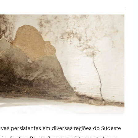
as persistentes em diversas regiões do Sudeste