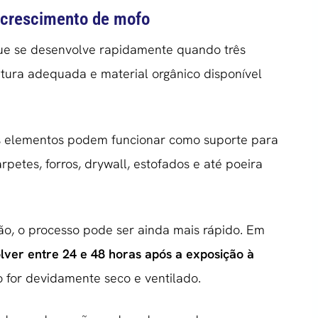
o crescimento de mofo
ue se desenvolve rapidamente quando três
tura adequada e material orgânico disponível
sos elementos podem funcionar como suporte para
petes, forros, drywall, estofados e até poeira
ão, o processo pode ser ainda mais rápido. Em
ver entre 24 e 48 horas após a exposição à
 for devidamente seco e ventilado.