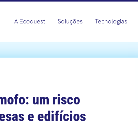
A Ecoquest
Soluções
Tecnologias
mofo: um risco
esas e edifícios