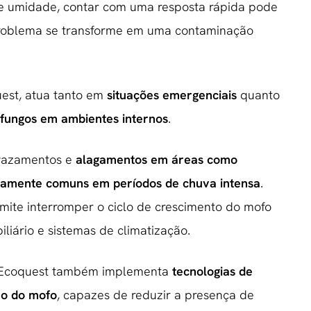
e umidade, contar com uma resposta rápida pode
 problema se transforme em uma contaminação
uest, atua tanto em
situações emergenciais
quanto
 fungos em ambientes internos
.
 vazamentos e
alagamentos em áreas como
ivamente comuns em períodos de chuva intensa
.
rmite interromper o ciclo de crescimento do mofo
liário e sistemas de climatização.
a Ecoquest também implementa
tecnologias de
ão do mofo
, capazes de reduzir a presença de