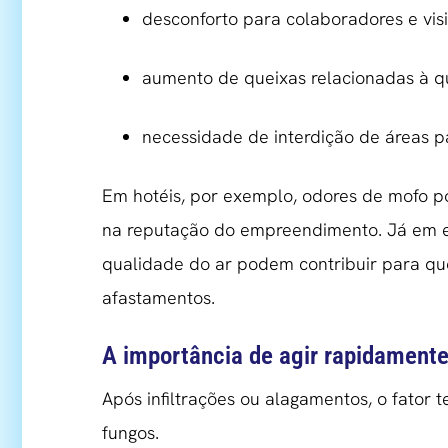
desconforto para colaboradores e vis
aumento de queixas relacionadas à q
necessidade de interdição de áreas 
Em hotéis, por exemplo, odores de mofo p
na reputação do empreendimento. Já em es
qualidade do ar podem contribuir para q
afastamentos.
A importância de agir rapidament
Após infiltrações ou alagamentos, o fator 
fungos.