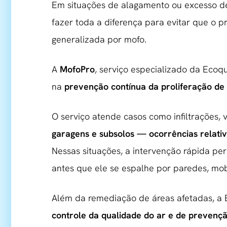
Em situações de alagamento ou excesso d
fazer toda a diferença para evitar que o
generalizada por mofo.
A
MofoPro
, serviço especializado da Ecoq
na
prevenção contínua da proliferação de
O serviço atende casos como infiltrações,
garagens e subsolos — ocorrências relat
Nessas situações, a intervenção rápida pe
antes que ele se espalhe por paredes, mobi
Além da remediação de áreas afetadas, 
controle da qualidade do ar e de prevenç