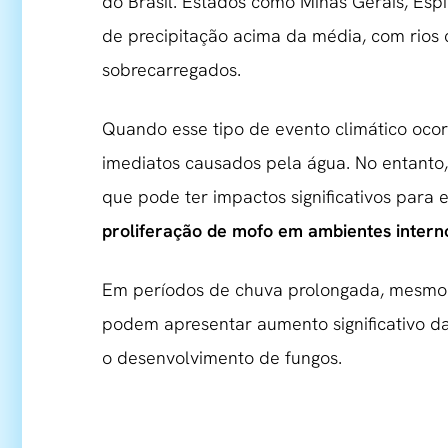
do Brasil. Estados como Minas Gerais, Espí
de precipitação acima da média, com rios 
sobrecarregados.
Quando esse tipo de evento climático oco
imediatos causados pela água. No entanto
que pode ter impactos significativos para e
proliferação de mofo em ambientes intern
Em períodos de chuva prolongada, mesmo e
podem apresentar aumento significativo da
o desenvolvimento de fungos.