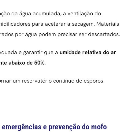
oção da água acumulada, a ventilação do
idificadores para acelerar a secagem. Materiais
rados por água podem precisar ser descartados.
equada e garantir que a
umidade relativa do ar
nte abaixo de 50%.
rnar um reservatório contínuo de esporos
ra emergências e prevenção do mofo