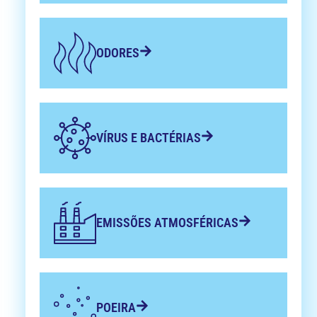
ODORES
VÍRUS E BACTÉRIAS
EMISSÕES ATMOSFÉRICAS
POEIRA