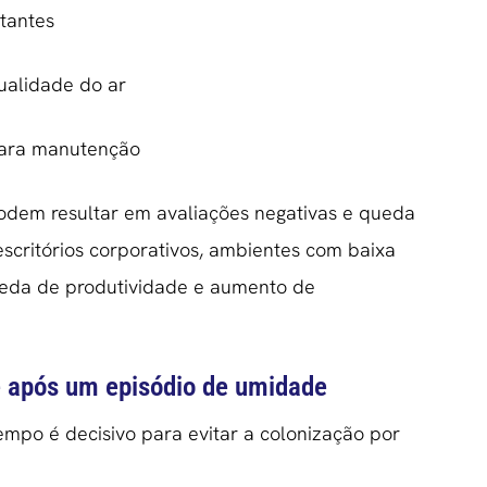
itantes
ualidade do ar
para manutenção
odem resultar em avaliações negativas e queda
critórios corporativos, ambientes com baixa
ueda de produtividade e aumento de
e após um episódio de umidade
tempo é decisivo para evitar a colonização por