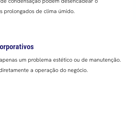
os de condensação podem desencadear o
s prolongados de clima úmido.
orporativos
 apenas um problema estético ou de manutenção.
diretamente a operação do negócio.