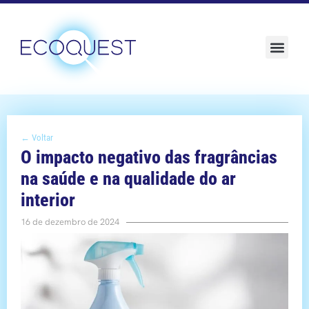
Sustentabilidade e ESG
← Voltar
O impacto negativo das fragrâncias
na saúde e na qualidade do ar
interior
16 de dezembro de 2024