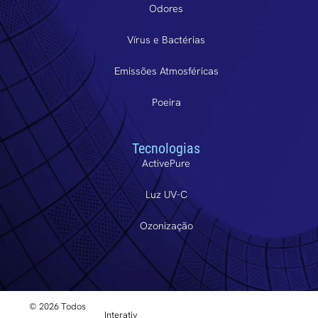
Odores
Vírus e Bactérias
Emissões Atmosféricas
Poeira
Tecnologias
ActivePure
Luz UV-C
Ozonização
© 2026 Todos
Interativ