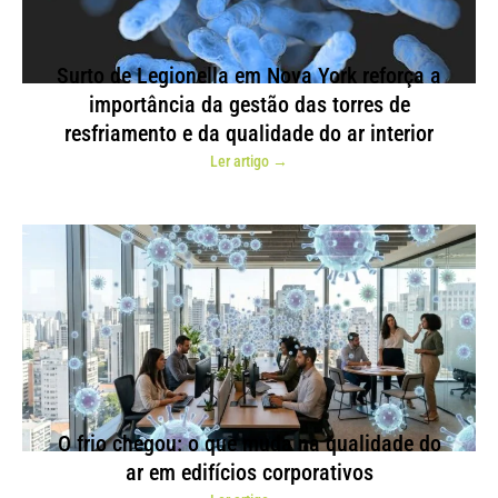
Surto de Legionella em Nova York reforça a
importância da gestão das torres de
resfriamento e da qualidade do ar interior
Ler artigo →
O frio chegou: o que muda na qualidade do
ar em edifícios corporativos