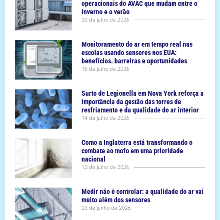
operacionais do AVAC que mudam entre o
inverno e o verão
20 de julho de 2026
Monitoramento do ar em tempo real nas
escolas usando sensores nos EUA:
benefícios. barreiras e oportunidades
16 de julho de 2026
Surto de Legionella em Nova York reforça a
importância da gestão das torres de
resfriamento e da qualidade do ar interior
14 de julho de 2026
Como a Inglaterra está transformando o
combate ao mofo em uma prioridade
nacional
13 de julho de 2026
Medir não é controlar: a qualidade do ar vai
muito além dos sensores
23 de junho de 2026