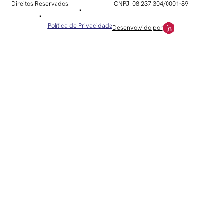
Direitos Reservados
CNPJ: 08.237.304/0001-89
•
•
Política de Privacidade
Desenvolvido por