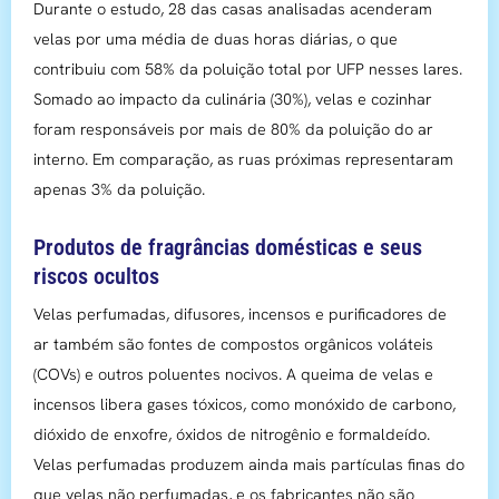
Durante o estudo, 28 das casas analisadas acenderam
velas por uma média de duas horas diárias, o que
contribuiu com 58% da poluição total por UFP nesses lares.
Somado ao impacto da culinária (30%), velas e cozinhar
foram responsáveis por mais de 80% da poluição do ar
interno. Em comparação, as ruas próximas representaram
apenas 3% da poluição.
Produtos de fragrâncias domésticas e seus
riscos ocultos
Velas perfumadas, difusores, incensos e purificadores de
ar também são fontes de compostos orgânicos voláteis
(COVs) e outros poluentes nocivos. A queima de velas e
incensos libera gases tóxicos, como monóxido de carbono,
dióxido de enxofre, óxidos de nitrogênio e formaldeído.
Velas perfumadas produzem ainda mais partículas finas do
que velas não perfumadas, e os fabricantes não são