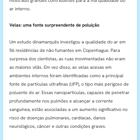
mostrado grandes contribuintes para a má qualidade do
ar interno.
Velas: uma fonte surpreendente de poluição
Um estudo dinamarquês investigou a qualidade do ar em
56 residências de não fumantes em Copenhague. Para
surpresa dos cientistas, as ruas movimentadas não eram
as maiores vilãs. Em vez disso, as velas acesas em
ambientes internos foram identificadas como a principal
fonte de partículas ultrafinas (UFP), o tipo mais perigoso de
poluente do ar. Essas nanopartículas, capazes de penetrar
profundamente nos pulmões e alcançar a corrente
sanguínea, estão associadas a um aumento significativo no
risco de doenças pulmonares, cardíacas, danos
neurológicos, câncer e outras condições graves.