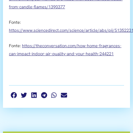
from-candle-flames/1390377
Fonte:
https://www.sciencedirect.com/science/article/abs/pii/S13522
Fonte:
https://theconversation.com/how-home-fragrances-
can-impact-indoor-air-quality-and-your-health-244221