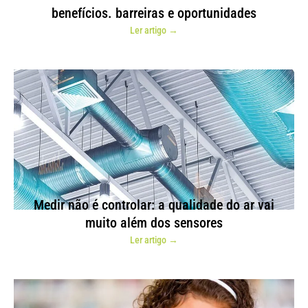
benefícios. barreiras e oportunidades
Ler artigo →
Medir não é controlar: a qualidade do ar vai
muito além dos sensores
Ler artigo →