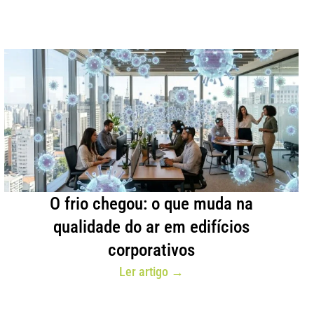
O frio chegou: o que muda na
qualidade do ar em edifícios
corporativos
Ler artigo →