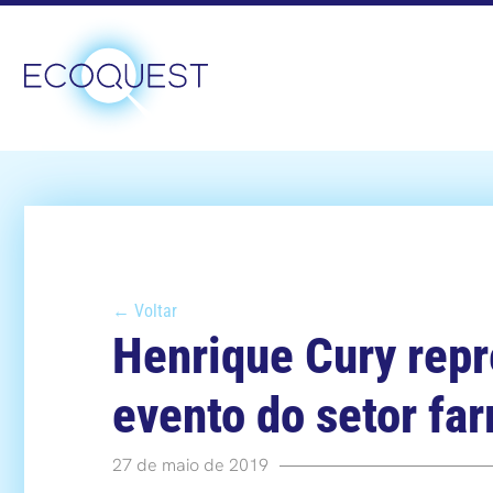
← Voltar
Henrique Cury rep
evento do setor fa
27 de maio de 2019