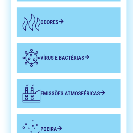
ODORES
VÍRUS E BACTÉRIAS
EMISSÕES ATMOSFÉRICAS
POEIRA