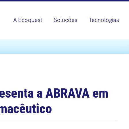
A Ecoquest
Soluções
Tecnologias
resenta a ABRAVA em
rmacêutico