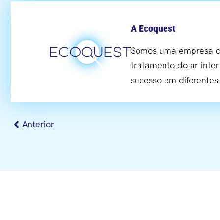
A Ecoquest
Somos uma empresa co
tratamento do ar inter
sucesso em diferente
Anterior