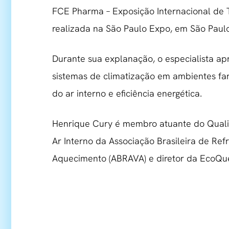
FCE Pharma – Exposição Internacional de T
realizada na São Paulo Expo, em São Paulo 
Durante sua explanação, o especialista a
sistemas de climatização em ambientes fa
do ar interno e eficiência energética.
Henrique Cury é membro atuante do Quali
Ar Interno da Associação Brasileira de Ref
Aquecimento (ABRAVA) e diretor da EcoQues