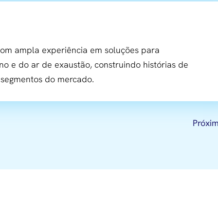
m ampla experiência em soluções para
no e do ar de exaustão, construindo histórias de
s segmentos do mercado.
Próxi