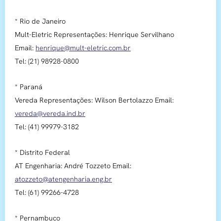
* Rio de Janeiro
Mult-Eletric Representações: Henrique Servilhano
Email:
henrique@mult-eletric.com.br
Tel: (21) 98928-0800
* Paraná
Vereda Representações: Wilson Bertolazzo Email:
vereda@vereda.ind.br
Tel: (41) 99979-3182
* Distrito Federal
AT Engenharia: André Tozzeto Email:
atozzeto@atengenharia.eng.br
Tel: (61) 99266-4728
* Pernambuco