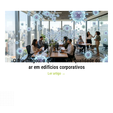
O frio chegou: o que muda na qualidade do
ar em edifícios corporativos
Ler artigo →