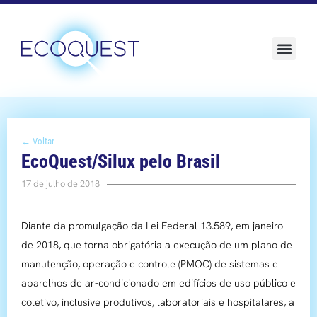
Sustentabilidade e ESG
← Voltar
EcoQuest/Silux pelo Brasil
17 de julho de 2018
Diante da promulgação da Lei Federal 13.589, em janeiro
de 2018, que torna obrigatória a execução de um plano de
manutenção, operação e controle (PMOC) de sistemas e
aparelhos de ar-condicionado em edifícios de uso público e
coletivo, inclusive produtivos, laboratoriais e hospitalares, a