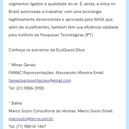
segmentos ligados à qualidade do ar. É, ainda, a única no
Brasil autorizada a trabalhar com uma tecnologia
legitimamente desenvolvida e aprovada pela NASA que,
além de ecoeficientes, também têm sua eficiência validada
pelo Instituto de Pesquisas Tecnológicas (IPT).
Conheça os parceiros da EcoQuest/Silux:
* Minas Gerais
FAMAC Representações: Alessandro Moreira Email:
famacrepresentacoes@gmail.com
Tel: (31) 9806-2950
* Bahia
Marco Souto Consultoria de Vendas: Marco Souto Email:
macsouto@terra.com.br
Tel: (71) 98814-1447