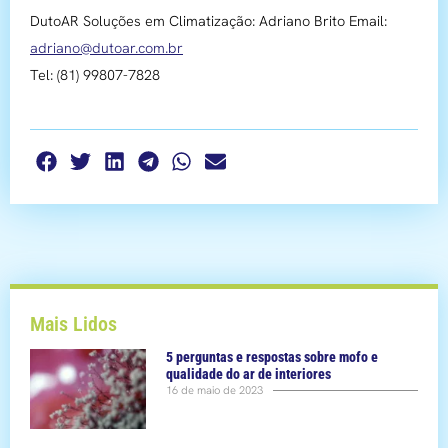
DutoAR Soluções em Climatização: Adriano Brito Email:
adriano@dutoar.com.br
Tel: (81) 99807-7828
Mais Lidos
5 perguntas e respostas sobre mofo e
qualidade do ar de interiores
16 de maio de 2023