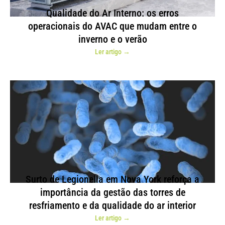
Qualidade do Ar Interno: os erros
operacionais do AVAC que mudam entre o
inverno e o verão
Ler artigo →
Surto de Legionella em Nova York reforça a
importância da gestão das torres de
resfriamento e da qualidade do ar interior
Ler artigo →