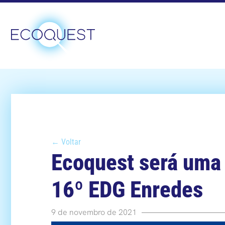
← Voltar
Ecoquest será uma 
16º EDG Enredes
9 de novembro de 2021