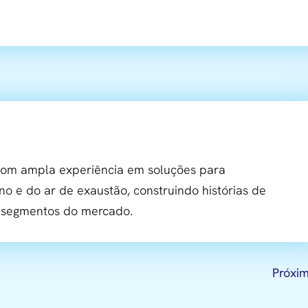
m ampla experiência em soluções para
no e do ar de exaustão, construindo histórias de
s segmentos do mercado.
Próxi