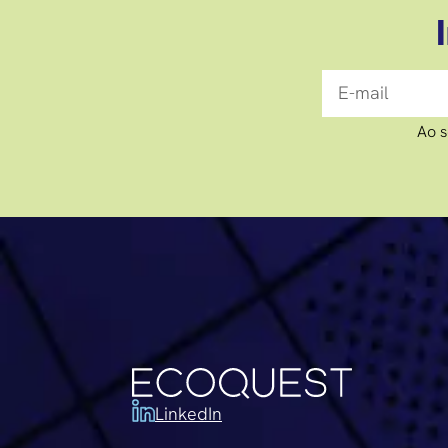
Ao s
LinkedIn