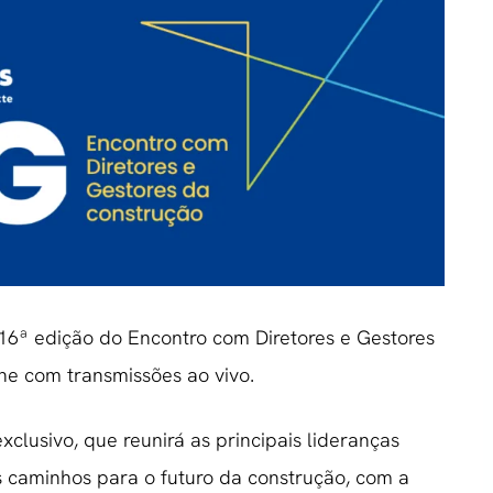
16ª edição do Encontro com Diretores e Gestores
ne com transmissões ao vivo.
clusivo, que reunirá as principais lideranças
os caminhos para o futuro da construção, com a