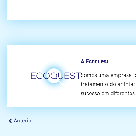
A Ecoquest
Somos uma empresa co
tratamento do ar inter
sucesso em diferente
Anterior