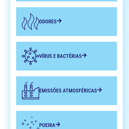
ODORES
VÍRUS E BACTÉRIAS
EMISSÕES ATMOSFÉRICAS
POEIRA