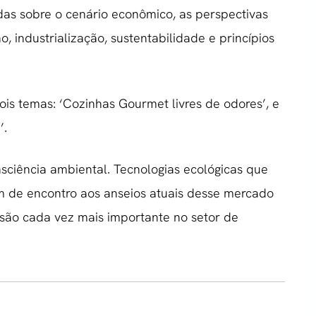
as sobre o cenário econômico, as perspectivas
, industrialização, sustentabilidade e princípios
dois temas: ‘Cozinhas Gourmet livres de odores’, e
’.
nsciência ambiental. Tecnologias ecológicas que
m de encontro aos anseios atuais desse mercado
são cada vez mais importante no setor de