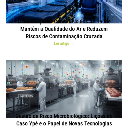
Case Ecoquest: Como Veículos de Saúde
Mantêm a Qualidade do Ar e Reduzem
Riscos de Contaminação Cruzada
Ler artigo →
Gestão de Risco Microbiológico: Lições do
Caso Ypê e o Papel de Novas Tecnologias