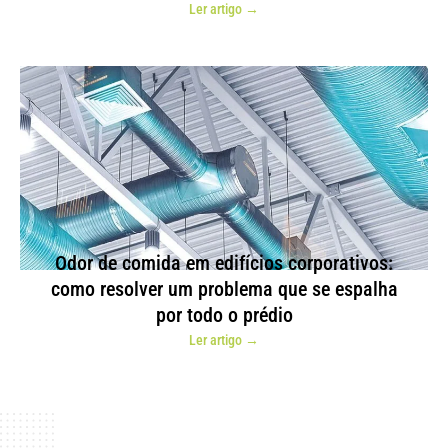
Ler artigo →
Odor de comida em edifícios corporativos:
como resolver um problema que se espalha
por todo o prédio
Ler artigo →