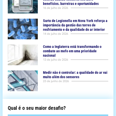
benefícios. barreiras e oportunidades
16 de julho de 2026
Surto de Legionella em Nova York reforça a
importância da gestão das torres de
resfriamento e da qualidade do ar interior
14 de julho de 2026
Como a Inglaterra está transformando o
combate ao mofo em uma prioridade
nacional
13 de julho de 2026
Medir não é controlar: a qualidade do ar vai
muito além dos sensores
23 de junho de 2026
Qual é o seu maior desafio?