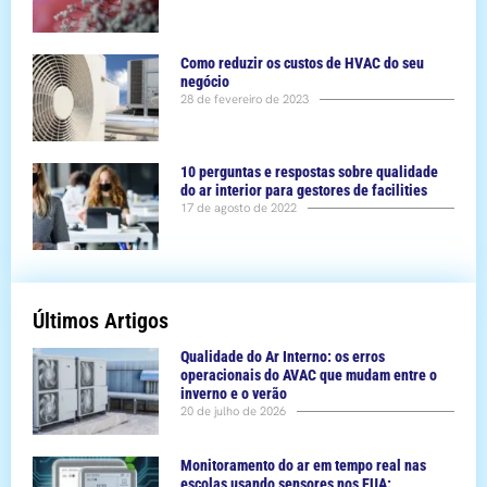
Como reduzir os custos de HVAC do seu
negócio
28 de fevereiro de 2023
10 perguntas e respostas sobre qualidade
do ar interior para gestores de facilities
17 de agosto de 2022
Últimos Artigos
Qualidade do Ar Interno: os erros
operacionais do AVAC que mudam entre o
inverno e o verão
20 de julho de 2026
Monitoramento do ar em tempo real nas
escolas usando sensores nos EUA: