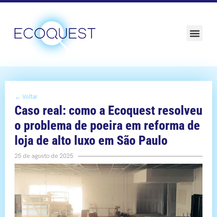
Sustentabilidade e ESG
← Voltar
Caso real: como a Ecoquest resolveu
o problema de poeira em reforma de
loja de alto luxo em São Paulo
25 de agosto de 2025