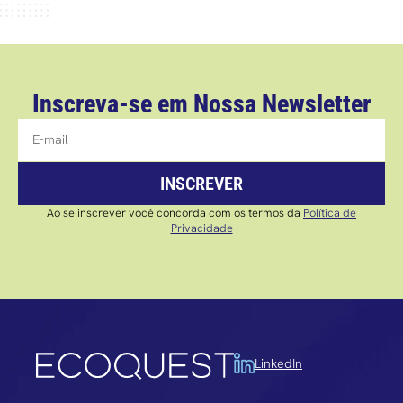
Inscreva-se em Nossa Newsletter
INSCREVER
Ao se inscrever você concorda com os termos da
Política de
Privacidade
LinkedIn