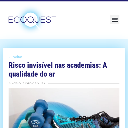
Sustentabilidade e ESG
← Voltar
Risco invisível nas academias: A
qualidade do ar
18 de outubro de 2017