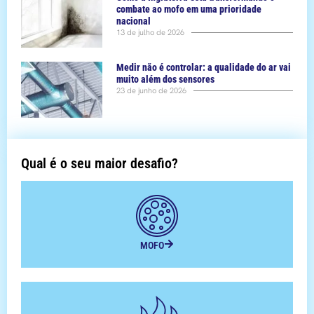
combate ao mofo em uma prioridade
nacional
13 de julho de 2026
Medir não é controlar: a qualidade do ar vai
muito além dos sensores
23 de junho de 2026
Qual é o seu maior desafio?
MOFO