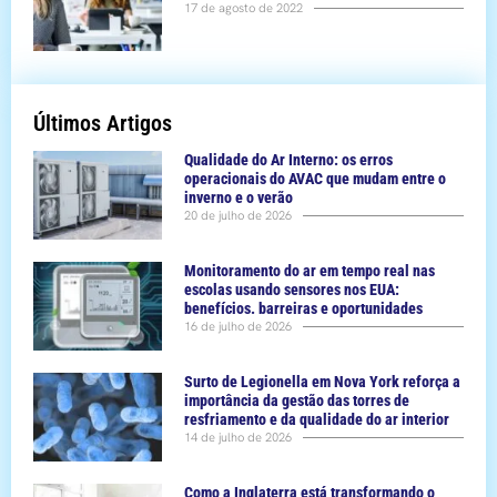
17 de agosto de 2022
Últimos Artigos
Qualidade do Ar Interno: os erros
operacionais do AVAC que mudam entre o
inverno e o verão
20 de julho de 2026
Monitoramento do ar em tempo real nas
escolas usando sensores nos EUA:
benefícios. barreiras e oportunidades
16 de julho de 2026
Surto de Legionella em Nova York reforça a
importância da gestão das torres de
resfriamento e da qualidade do ar interior
14 de julho de 2026
Como a Inglaterra está transformando o