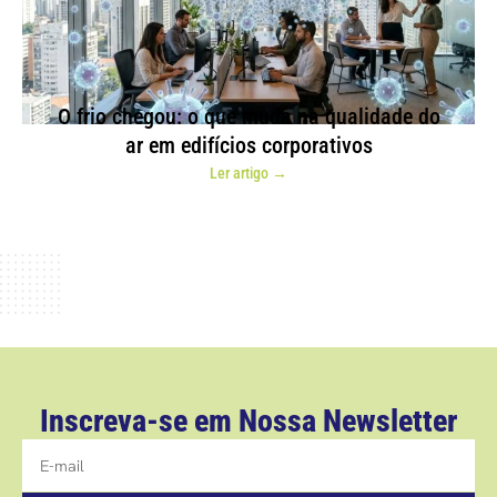
O frio chegou: o que muda na qualidade do
ar em edifícios corporativos
Ler artigo →
Inscreva-se em Nossa Newsletter