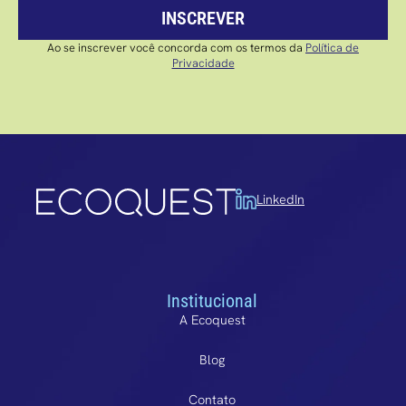
INSCREVER
Ao se inscrever você concorda com os termos da
Política de
Privacidade
LinkedIn
Institucional
A Ecoquest
Blog
Contato