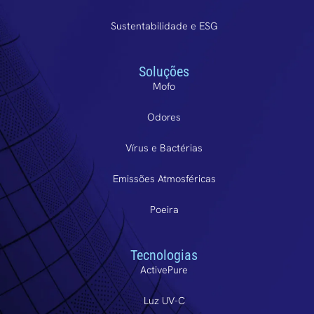
Sustentabilidade e ESG
Soluções
Mofo
Odores
Vírus e Bactérias
Emissões Atmosféricas
Poeira
Tecnologias
ActivePure
Luz UV-C