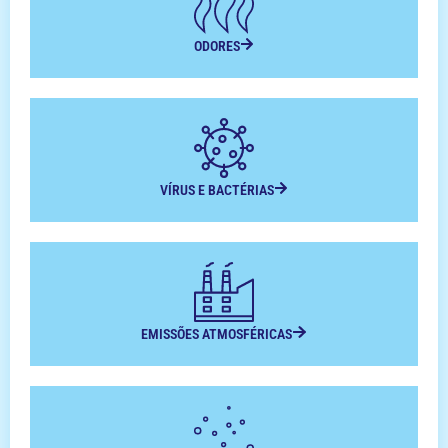
ODORES
VÍRUS E BACTÉRIAS
EMISSÕES ATMOSFÉRICAS