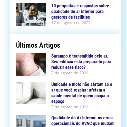
10 perguntas e respostas sobre
qualidade do ar interior para
gestores de facilities
17 de agosto de 2022
Últimos Artigos
Sarampo é transmitido pelo ar.
Seu edifício está preparado para
reduzir esse risco?
7 de agosto de 2026
Umidade e mofo não afetam só o
ar que você respira: afetam a
saúde mental de quem ocupa o
espaço
7 de agosto de 2026
Qualidade do Ar Interno: os erros
operacionais do AVAC que mudam