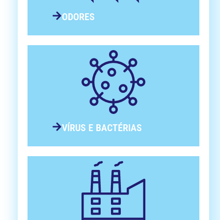
ODORES
VÍRUS E BACTÉRIAS