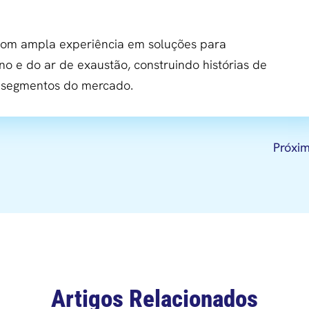
m ampla experiência em soluções para
no e do ar de exaustão, construindo histórias de
s segmentos do mercado.
Próxi
Artigos Relacionados