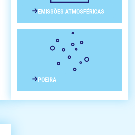
EMISSÕES ATMOSFÉRICAS
POEIRA