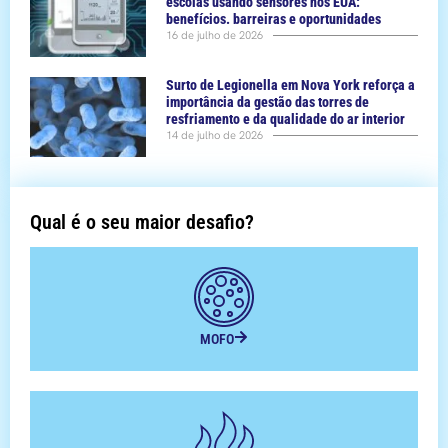
escolas usando sensores nos EUA:
benefícios. barreiras e oportunidades
16 de julho de 2026
Surto de Legionella em Nova York reforça a
importância da gestão das torres de
resfriamento e da qualidade do ar interior
14 de julho de 2026
Qual é o seu maior desafio?
MOFO