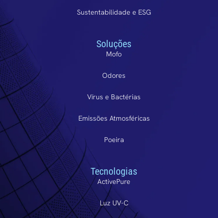
Sustentabilidade e ESG
Soluções
Mofo
Odores
Vírus e Bactérias
Emissões Atmosféricas
Poeira
Tecnologias
ActivePure
Luz UV-C