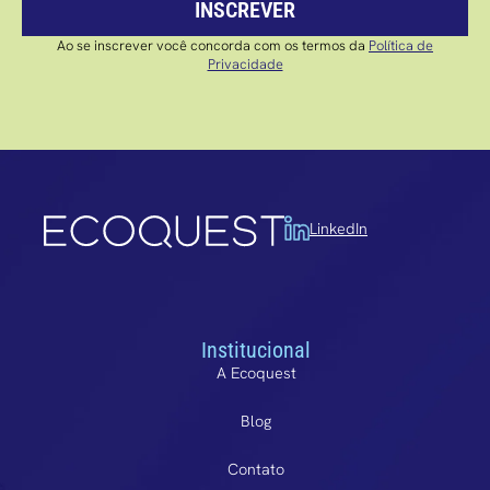
INSCREVER
Ao se inscrever você concorda com os termos da
Política de
Privacidade
LinkedIn
Institucional
A Ecoquest
Blog
Contato