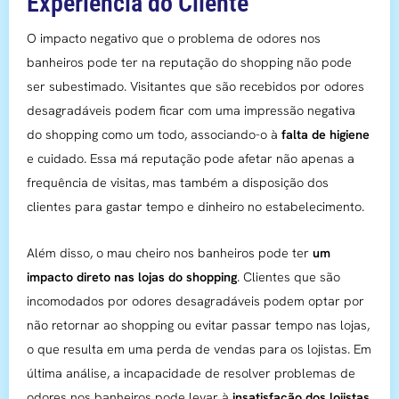
Experiência do Cliente
O impacto negativo que o problema de odores nos
banheiros pode ter na reputação do shopping não pode
ser subestimado. Visitantes que são recebidos por odores
desagradáveis podem ficar com uma impressão negativa
do shopping como um todo, associando-o à
falta de higiene
e cuidado. Essa má reputação pode afetar não apenas a
frequência de visitas, mas também a disposição dos
clientes para gastar tempo e dinheiro no estabelecimento.
Além disso, o mau cheiro nos banheiros pode ter
um
impacto direto nas lojas do shopping
. Clientes que são
incomodados por odores desagradáveis ​​podem optar por
não retornar ao shopping ou evitar passar tempo nas lojas,
o que resulta em uma perda de vendas para os lojistas. Em
última análise, a incapacidade de resolver problemas de
odores nos banheiros pode levar à
insatisfação dos lojistas