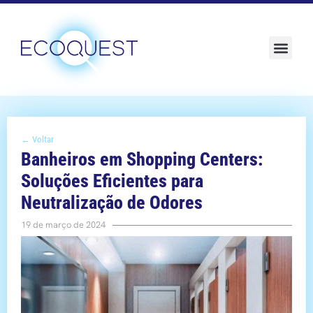
Sustentabilidade e ESG
← Voltar
Banheiros em Shopping Centers:
Soluções Eficientes para
Neutralização de Odores
19 de março de 2024