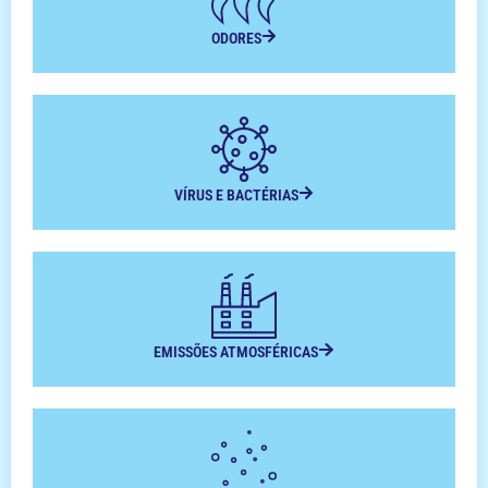
ODORES
VÍRUS E BACTÉRIAS
EMISSÕES ATMOSFÉRICAS