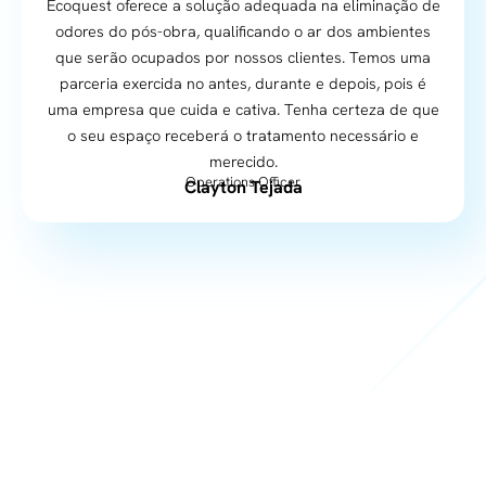
Ecoquest oferece a solução adequada na eliminação de
odores do pós-obra, qualificando o ar dos ambientes
que serão ocupados por nossos clientes. Temos uma
parceria exercida no antes, durante e depois, pois é
uma empresa que cuida e cativa. Tenha certeza de que
o seu espaço receberá o tratamento necessário e
merecido.
Operations Officer
Clayton Tejada