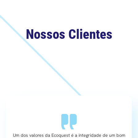
Nossos Clientes
Um dos valores da Ecoquest é a integridade de um bom