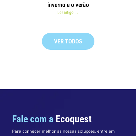
inverno e o verão
Ler artigo →
VER TODOS
Fale com a
Ecoquest
Para conhecer melhor as nossas soluções, entre em