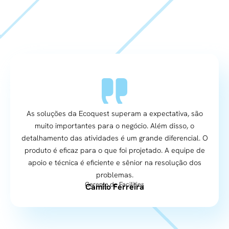
As soluções da Ecoquest superam a expectativa, são
muito importantes para o negócio. Além disso, o
detalhamento das atividades é um grande diferencial. O
produto é eficaz para o que foi projetado. A equipe de
apoio e técnica é eficiente e sênior na resolução dos
problemas.
Gerente de Facilities
Camilo Ferreira