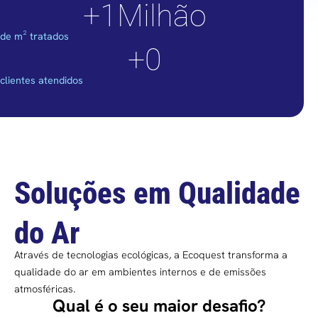
+
1
Milhão
de m² tratados
+
0
clientes atendidos
Soluções em Qualidade
do Ar
Através de tecnologias ecológicas, a Ecoquest transforma a
qualidade do ar em ambientes internos e de emissões
atmosféricas.
Qual é o seu maior desafio?