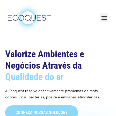
Sustentabilidade e ESG
Valorize Ambientes e
Negócios Através da
Qualidade do ar
A Ecoquest resolve definitivamente problemas de mofo,
odores, vírus, bactérias, poeira e emissões atmosféricas.
CONHEÇA NOSSAS SOLUÇÕES