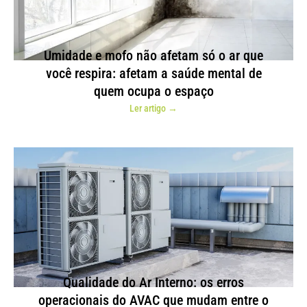
Umidade e mofo não afetam só o ar que
você respira: afetam a saúde mental de
quem ocupa o espaço
Ler artigo →
Qualidade do Ar Interno: os erros
operacionais do AVAC que mudam entre o